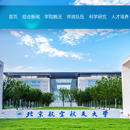
首页
首页
首页
首页
首页
首页
首页
首页
首页
首页
首页
首页
首页
首页
首页
首页
首页
首页
首页
首页
首页
首页
首页
首页
首页
首页
首页
首页
首页
首页
首页
首页
首页
首页
首页
首页
首页
首页
首页
首页
首页
首页
首页
首页
首页
首页
首页
首页
首页
首页
首页
首页
首页
首页
首页
首页
首页
首页
首页
首页
首页
首页
首页
首页
首页
首页
首页
首页
首页
首页
首页
首页
首页
首页
首页
首页
首页
首页