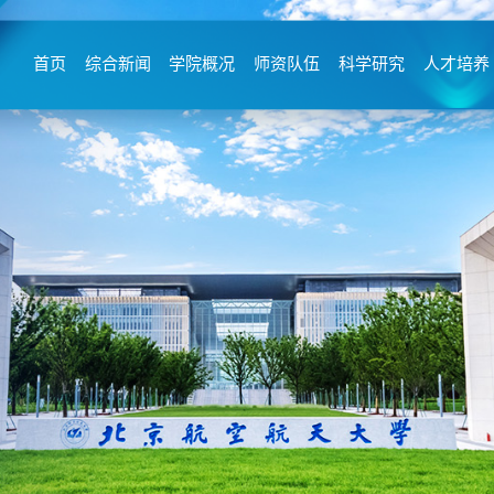
首页
首页
首页
首页
首页
首页
首页
首页
首页
首页
首页
首页
首页
首页
首页
首页
首页
首页
首页
首页
首页
首页
首页
首页
首页
首页
首页
首页
首页
首页
首页
首页
首页
首页
首页
首页
首页
首页
首页
首页
首页
首页
首页
首页
首页
首页
首页
首页
首页
首页
首页
首页
首页
首页
首页
首页
首页
首页
首页
首页
首页
首页
首页
首页
首页
首页
首页
首页
首页
首页
首页
首页
首页
首页
首页
首页
首页
首页
首页
首页
首页
首页
首页
首页
首页
首页
首页
首页
首页
首页